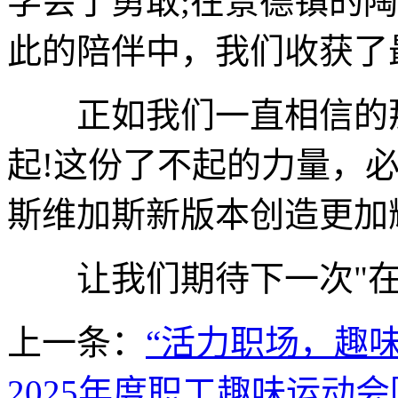
学会了勇敢;在景德镇的
此的陪伴中，我们收获了
正如我们一直相信的那
起!这份了不起的力量，必
斯维加斯新版本创造更加
让我们期待下一次"在一
上一条：
“活力职场，趣味
2025年度职工趣味运动