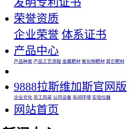
发明专利证书
荣誉资质
企业荣誉
体系证书
产品中心
产品种类
产品工艺流程
金属靶材
氧化物靶材
其它靶材
9888拉斯维加斯官网版
企业文化
员工风采
公司设备
车间环境
实验仪器
网站首页