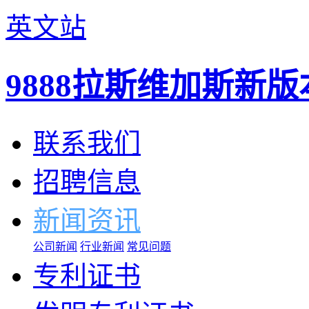
英文站
9888拉斯维加斯新版
联系我们
招聘信息
新闻资讯
公司新闻
行业新闻
常见问题
专利证书