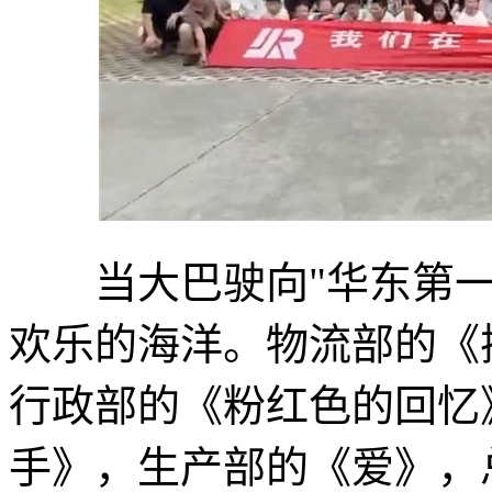
当大巴驶向"华东第一
欢乐的海洋。物流部的《
行政部的《粉红色的回忆
手》，生产部的《爱》，总办