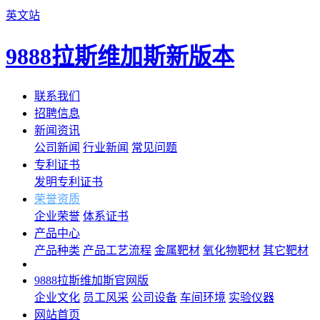
英文站
9888拉斯维加斯新版本
联系我们
招聘信息
新闻资讯
公司新闻
行业新闻
常见问题
专利证书
发明专利证书
荣誉资质
企业荣誉
体系证书
产品中心
产品种类
产品工艺流程
金属靶材
氧化物靶材
其它靶材
9888拉斯维加斯官网版
企业文化
员工风采
公司设备
车间环境
实验仪器
网站首页