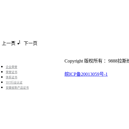
1
上一页
下一页
誉资质
Copyright 版权所有 ：9888
企业荣誉
荣誉证书
皖ICP备20013059号-1
体系证书
TFT行业认证
安徽省新产品证书