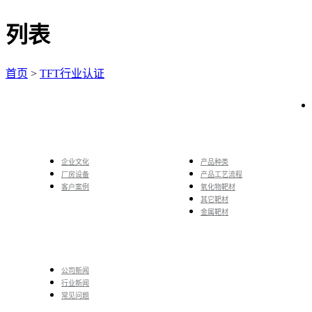
列表
首页
>
TFT行业认证
9888拉斯维加斯官网版
产品中心
荣
企业文化
产品种类
厂房设备
产品工艺流程
客户案例
氧化物靶材
其它靶材
金属靶材
新闻资讯
公司新闻
行业新闻
常见问题