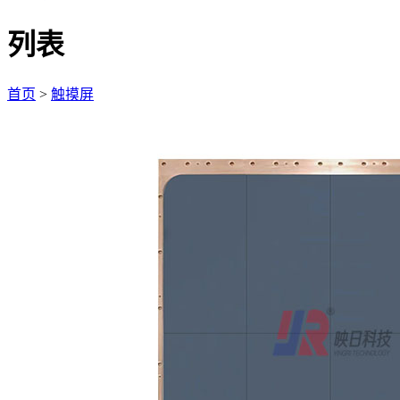
列表
首页
>
触摸屏