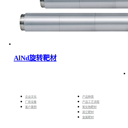
AlNd旋转靶材
9888拉斯维加斯官网版
产品中心
企业文化
产品种类
厂房设备
产品工艺流程
客户案例
氧化物靶材
其它靶材
金属靶材