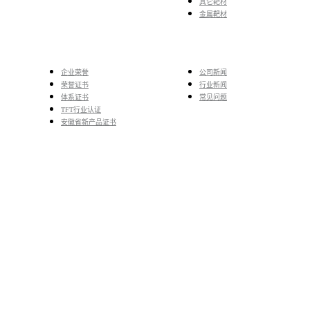
其它靶材
金属靶材
荣誉资质
新闻资讯
企业荣誉
公司新闻
荣誉证书
行业新闻
体系证书
常见问题
TFT行业认证
安徽省新产品证书