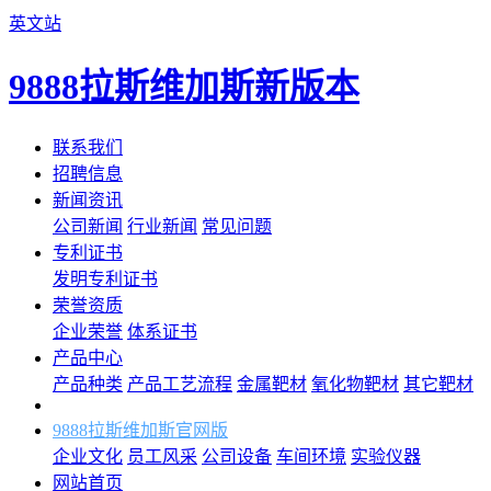
英文站
9888拉斯维加斯新版本
联系我们
招聘信息
新闻资讯
公司新闻
行业新闻
常见问题
专利证书
发明专利证书
荣誉资质
企业荣誉
体系证书
产品中心
产品种类
产品工艺流程
金属靶材
氧化物靶材
其它靶材
9888拉斯维加斯官网版
企业文化
员工风采
公司设备
车间环境
实验仪器
网站首页